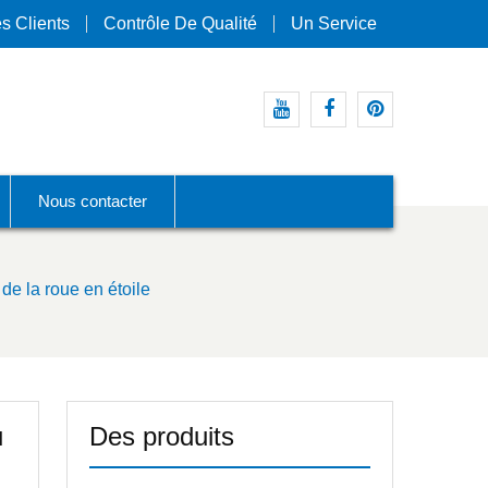
s Clients
Contrôle De Qualité
Un Service
Youtube
Facebook
Pinterest
Nous contacter
e la roue en étoile
u
Des produits