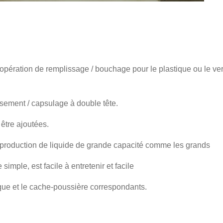
'opération de remplissage / bouchage pour le plastique ou le ve
ssement / capsulage à double tête.
être ajoutées.
a production de liquide de grande capacité comme les grands
 simple, est facile à entretenir et facile
trique et le cache-poussière correspondants.