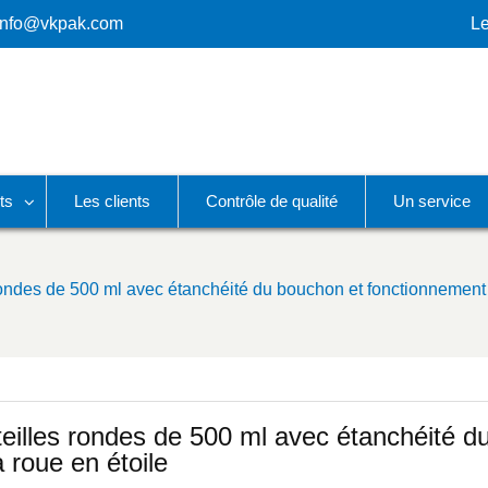
info@vkpak.com
Le
ts
Les clients
Contrôle de qualité
Un service
ondes de 500 ml avec étanchéité du bouchon et fonctionnement d
eilles rondes de 500 ml avec étanchéité d
 roue en étoile