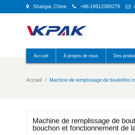
Shangai, Chine
+86-18912389279
Accueil
À propos de nous
Des produi
Accueil
Machine de remplissage de bouteilles r
Machine de remplissage de bout
bouchon et fonctionnement de la