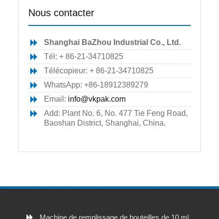
Nous contacter
Shanghai BaZhou Industrial Co., Ltd.
Tél: + 86-21-34710825
Télécopieur: + 86-21-34710825
WhatsApp: +86-18912389279
Email:
info@vkpak.com
Add: Plant No. 6, No. 477 Tie Feng Road,
Baoshan District, Shanghai, China.
Machine de remplissage de bouteilles de 10 ml