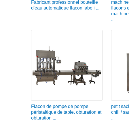
Fabricant professionnel bouteille
machine
d'eau automatique flacon labeli ...
flacons 
machine
...
Flacon de pompe de pompe
petit sa
péristaltique de table, obturation et
chili / s
obturation ...
...