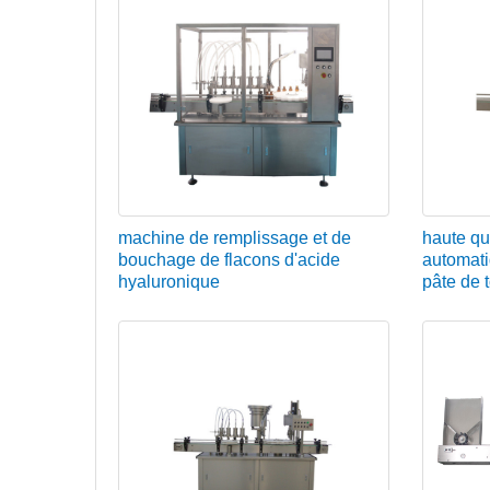
machine de remplissage et de
haute qu
bouchage de flacons d'acide
automati
hyaluronique
pâte de to