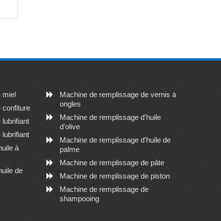
 miel
Machine de remplissage de vernis à
ongles
confiture
Machine de remplissage d'huile
ubrifiant
d'olive
ubrifiant
Machine de remplissage d'huile de
uile à
palme
Machine de remplissage de pâte
uile de
Machine de remplissage de piston
Machine de remplissage de
shampooing