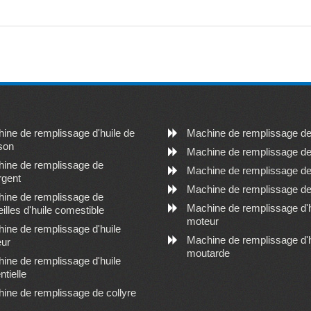
ine de remplissage d'huile de
Machine de remplissage de
son
Machine de remplissage de 
ine de remplissage de
Machine de remplissage de l
rgent
Machine de remplissage de l
ine de remplissage de
Machine de remplissage d'h
eilles d'huile comestible
moteur
ine de remplissage d'huile
Machine de remplissage d'h
ur
moutarde
ine de remplissage d'huile
ntielle
ine de remplissage de collyre