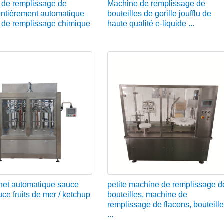
 de remplissage de
Machine de remplissage de
entièrement automatique
bouteilles de gorille joufflu de
 de remplissage chimique
haute qualité e-liquide ...
chet automatique sauce
petite machine de remplissage d
auce fruits de mer / ketchup
bouteilles, machine de
remplissage de flacons, bouteille
...