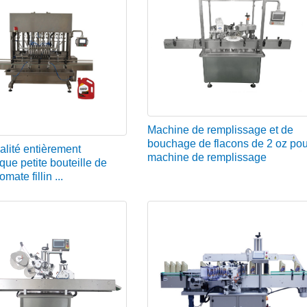
Machine de remplissage et de
bouchage de flacons de 2 oz pou
alité entièrement
machine de remplissage
que petite bouteille de
mate fillin ...