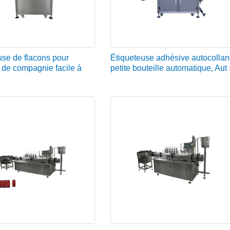
use de flacons pour
Étiqueteuse adhésive autocollan
de compagnie facile à
petite bouteille automatique, Aut .