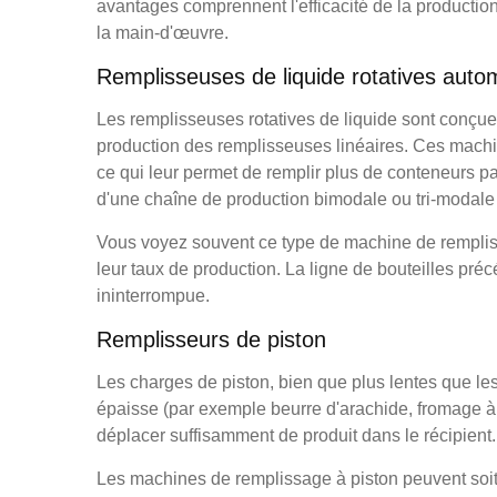
avantages comprennent l'efficacité de la productio
la main-d'œuvre.
Remplisseuses de liquide rotatives auto
Les remplisseuses rotatives de liquide sont conçue
production des remplisseuses linéaires. Ces machin
ce qui leur permet de remplir plus de conteneurs pa
d'une chaîne de production bimodale ou tri-modale 
Vous voyez souvent ce type de machine de rempliss
leur taux de production. La ligne de bouteilles préc
ininterrompue.
Remplisseurs de piston
Les charges de piston, bien que plus lentes que les
épaisse (par exemple beurre d'arachide, fromage à l
déplacer suffisamment de produit dans le récipient.
Les machines de remplissage à piston peuvent soit ut