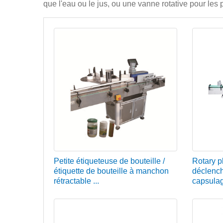
que l'eau ou le jus, ou une vanne rotative pour les 
Petite étiqueteuse de bouteille /
Rotary p
étiquette de bouteille à manchon
déclenc
rétractable ...
capsulag