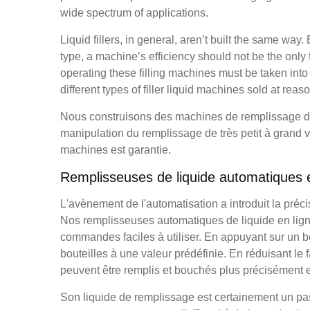
wide spectrum of applications.
Liquid fillers, in general, aren’t built the same wa
type, a machine’s efficiency should not be the only
operating these filling machines must be taken int
different types of filler liquid machines sold at re
Nous construisons des machines de remplissage de li
manipulation du remplissage de très petit à grand
machines est garantie.
Remplisseuses de liquide automatiques e
L'avènement de l'automatisation a introduit la préc
Nos remplisseuses automatiques de liquide en ligne
commandes faciles à utiliser. En appuyant sur un 
bouteilles à une valeur prédéfinie. En réduisant l
peuvent être remplis et bouchés plus précisément e
Son liquide de remplissage est certainement un p