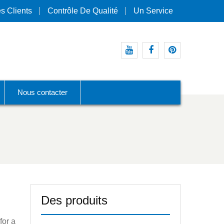
s Clients
Contrôle De Qualité
Un Service
Youtube
Facebook
Pinterest
Nous contacter
Des produits
for a